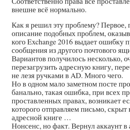
Соответственно права все проставл
внешне всё нормально.
Как я решил эту проблему? Первое, 
описание подобных проблем, оказыва
кого Exchange 2016 выдает ошибку 
сообщения из другого почтового ящи
Вариантов получилось несколько, о
перезагрузить адресную книгу, пере
не лезя ручками в AD. Много чего.
Но в одном мало заметном посте про
банально, такая ошибка, при всех п
проставленных правах, возникает ес
которого отправляем письмо, скрыт 
адресной книге …
Нонсенс, но факт. Вернул аккаунт 