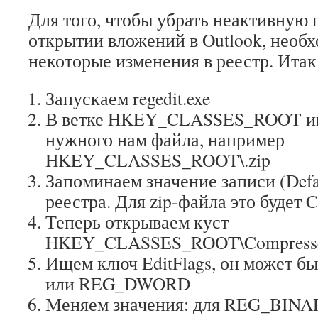
Для того, чтобы убрать неактивную 
открытии вложений в Outlook, необ
некоторые изменения в реестр. Итак
Запускаем regedit.exe
В ветке HKEY_CLASSES_ROOT и
нужного нам файла, например
HKEY_CLASSES_ROOT\.zip
Запоминаем значение записи (Defau
реестра. Для zip-файла это будет 
Теперь открываем куст
HKEY_CLASSES_ROOT\Compresse
Ищем ключ EditFlags, он может 
или REG_DWORD
Меняем значения: для REG_BINA