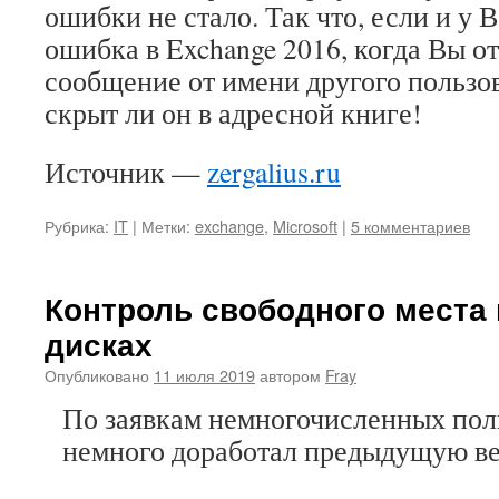
ошибки не стало. Так что, если и у 
ошибка в Exchange 2016, когда Вы о
сообщение от имени другого пользов
скрыт ли он в адресной книге!
Источник —
zergalius.ru
Рубрика:
IT
|
Метки:
exchange
,
Microsoft
|
5 комментариев
Контроль свободного места 
дисках
Опубликовано
11 июля 2019
автором
Fray
По заявкам немногочисленных пол
немного доработал предыдущую в