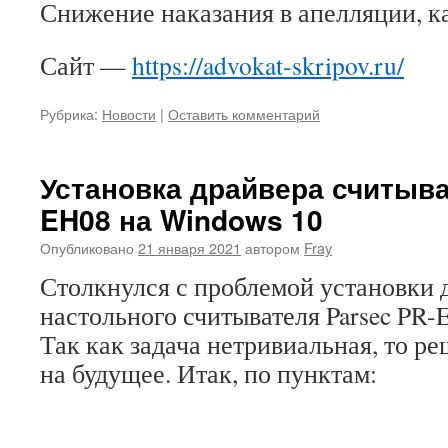
Снижение наказания в апелляции, ка
Сайт —
http
s://advokat-skripov.ru/
Рубрика:
Новости
|
Оставить комментарий
Установка драйвера считыва
EH08 на Windows 10
Опубликовано
21 января 2021
автором
Fray
Столкнулся с проблемой установки 
настольного считывателя Parsec PR-
Так как задача нетривиальная, то ре
на будущее. Итак, по пунктам: