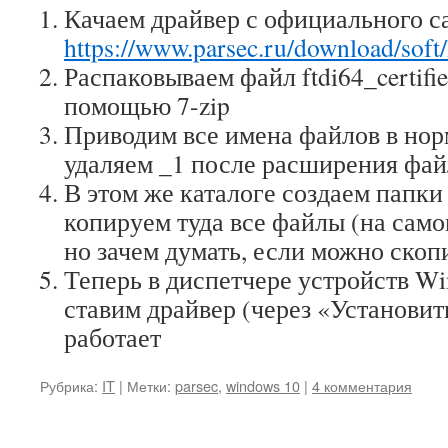
Качаем драйвер с официального с
https://www.parsec.ru/download/soft
Распаковываем файл ftdi64_certifie
помощью 7-zip
Приводим все имена файлов в норм
удаляем _1 после расширения файл
В этом же каталоге создаем папки
копируем туда все файлы (на самом
но зачем думать, если можно скоп
Теперь в диспетчере устройств W
ставим драйвер (через «Установить
работает
Рубрика:
IT
|
Метки:
parsec
,
windows 10
|
4 комментария