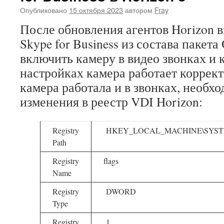
Опубликовано
15 октября 2023
автором
Fray
После обновления агентов Horizon в
Skype for Business из состава пакета
включить камеру в видео звонках и 
настройках камера работает коррект
камера работала и в звонках, необх
изменения в реестр VDI Horizon:
Registry
HKEY_LOCAL_MACHINE\SYSTEM\Cur
Path
Registry
flags
Name
Registry
DWORD
Type
Registry
1