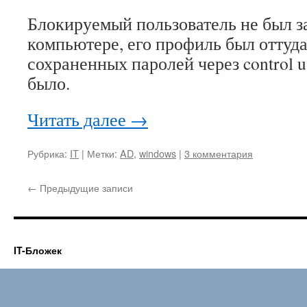
Блокируемый пользователь не был з
компьютере, его профиль был оттуда
сохраненных паролей через control u
было.
Читать далее
→
Рубрика:
IT
|
Метки:
AD
,
windows
|
3 комментария
←
Предыдущие записи
IT-Бложек