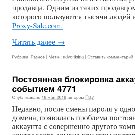
продавца. Одним из таких продавцо
которого пользуются тысячи людей и
Proxy-Sale.com.
Читать далее
→
Рубрика:
Разное
|
Метки:
advertising
|
Оставить комментарий
Постоянная блокировка акка
событием 4771
Опубликовано
18 мая 2018
автором
Fray
Недавно, после смены пароля у одно
домена, появилась проблема постоя
аккаунта с совершенно другого комп
контроллере домена при этом повтор