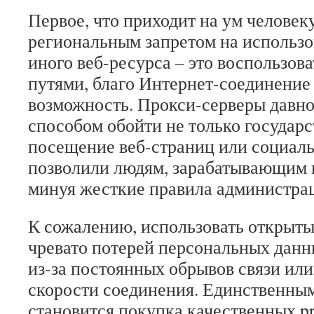
Первое, что приходит на ум человек
региональным запретом на использо
иного веб-ресурса – это воспользов
путями, благо Интернет-соединение
возможность. Прокси-серверы давн
способом обойти не только государс
посещение веб-страниц или социаль
позволили людям, зарабатывающим в
минуя жесткие правила администрац
К сожалению, использовать открыты
чревато потерей персональных данн
из-за постоянных обрывов связи ил
скорости соединения. Единственны
становится покупка качественных p