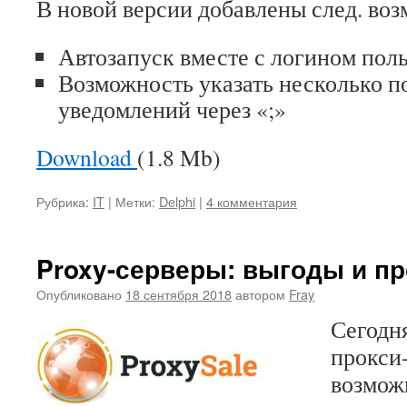
В новой версии добавлены след. во
Автозапуск вместе с логином поль
Возможность указать несколько п
уведомлений через «;»
Download
(1.8 Mb)
Рубрика:
IT
|
Метки:
Delphi
|
4 комментария
Proxy-серверы: выгоды и п
Опубликовано
18 сентября 2018
автором
Fray
Сегодн
прокси-
возмож