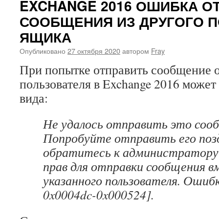
EXCHANGE 2016 ОШИБКА О
СООБЩЕНИЯ ИЗ ДРУГОГО 
ЯЩИКА
Опубликовано
27 октября 2020
автором
Fray
При попытке отправить сообщение о
пользователя в Exchange 2016 може
вида:
Не удалось отправить это соо
Попробуйте отправить его поз
обратитесь к администратору 
прав для отправки сообщения в
указанного пользователя. Ошибк
0x0004dc-0x000524].