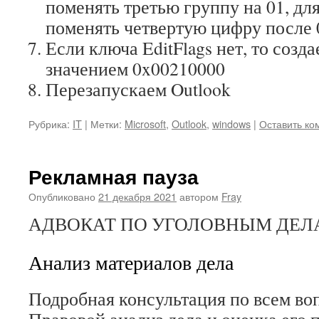
поменять третью группу на 01, 
поменять четвертую цифру после 
Если ключа EditFlags нет, то со
значением 0x00210000
Перезапускаем Outlook
Рубрика:
IT
|
Метки:
Microsoft
,
Outlook
,
windows
|
Оставить ко
Рекламная пауза
Опубликовано
21 декабря 2021
автором
Fray
АДВОКАТ ПО УГОЛОВНЫМ ДЕЛАМ
Анализ материалов дела
Подробная консультация по всем во