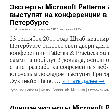
Эксперты Microsoft Patterns 
выступят на конференции в 
Петербурге
Опубликовано
29 августа 2011
автором
Fray
23 сентября 2011 года Штаб-квартира
Петербурге откроет свои двери для 
конференции Patterns & Practices Su
саммита пройдут 3 доклада, основн
станет разработка современных веб
ключевым докладом выступят Григо
Эухиньйо Паче. …
Читать далее
→
Рубрика:
Новости
|
Метки:
CareerLab
,
Microsoft
|
Оставить ко
Лучшие эксперты Microsoft P