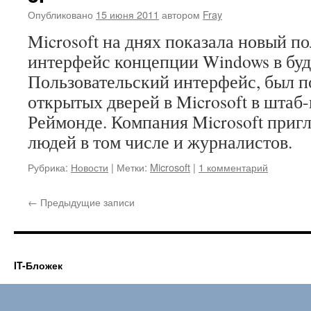
Опубликовано
15 июня 2011
автором
Fray
Microsoft на днях показала новый п
интерфейс концепции Windows в бу
Пользовательский интерфейс, был п
открытых дверей в Microsoft в штаб
Реймонде. Компания Microsoft приг
людей в том числе и журналистов.
Рубрика:
Новости
|
Метки:
Microsoft
|
1 комментарий
←
Предыдущие записи
IT-Бложек