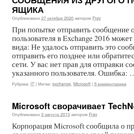
ЯЩИКА
Опубликовано
27 октября 2020
автором
Fray
При попытке отправить сообщение о
пользователя в Exchange 2016 може
вида: Не удалось отправить это соо
отправить его позднее или обратите
сети. У вас нет прав для отправки 
указанного пользователя. Ошибка:
Рубрика:
IT
|
Метки:
exchange
,
Microsoft
|
5 комментариев
Microsoft сворачивает TechN
Опубликовано
2 августа 2013
автором
Fray
Корпорация Microsoft сообщила о п