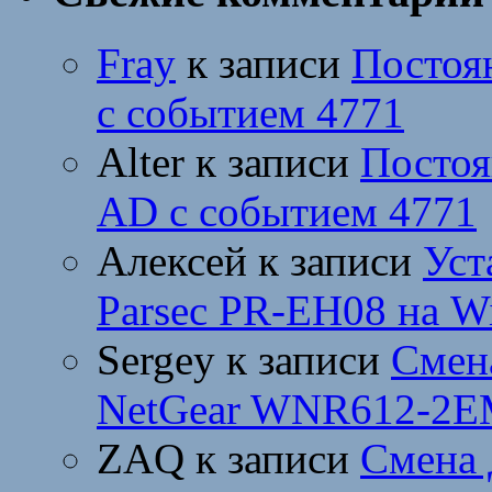
Fray
к записи
Постоя
с событием 4771
Alter
к записи
Постоя
AD с событием 4771
Алексей
к записи
Уст
Parsec PR-EH08 на W
Sergey
к записи
Смен
NetGear WNR612-2E
ZAQ
к записи
Смена 