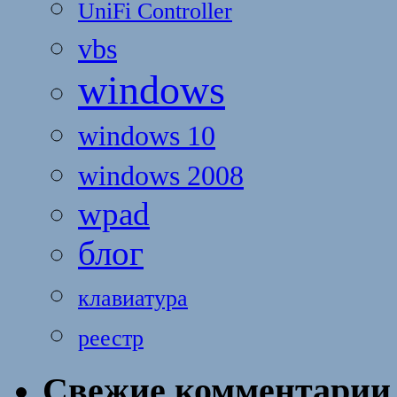
UniFi Controller
vbs
windows
windows 10
windows 2008
wpad
блог
клавиатура
реестр
Свежие комментарии