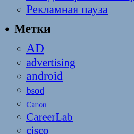
Рекламная пауза
Метки
AD
advertising
android
bsod
Canon
CareerLab
cisco