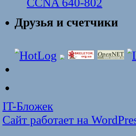
CCNA 640-802
Друзья и счетчики
IT-Бложек
Сайт работает на WordPres