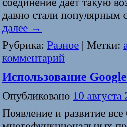
соединение даёт такую в
давно стали популярным 
далее
→
Рубрика:
Разное
|
Метки:
комментарий
Использование Googl
Опубликовано
10 августа
Появление и развитие все
многофункциональных пр