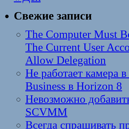
Свежие записи
The Computer Must Be
The Current User Acc
Allow Delegation
Не работает камера в
Business в Horizon 8
Невозможно добавить
SCVMM
Всегда спрашивать п