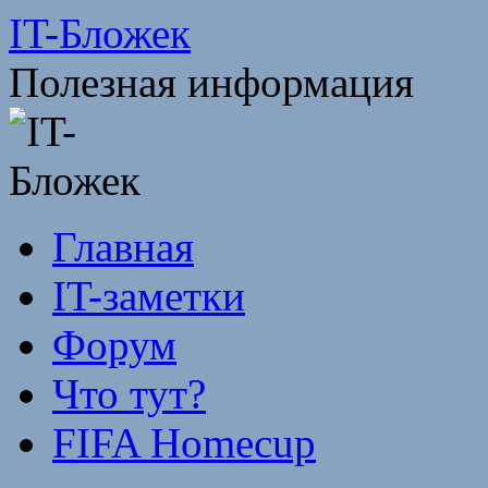
Перейти
IT-Бложек
к
содержимому
Полезная информация
Главная
IT-заметки
Форум
Что тут?
FIFA Homecup