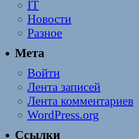
IT
Новости
Разное
Мета
Войти
Лента записей
Лента комментариев
WordPress.org
Ссылки