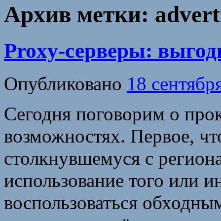
Архив метки:
advert
Proxy-серверы: выго
Опубликовано
18 сентябр
Сегодня поговорим о прок
возможностях. Первое, чт
столкнувшемуся с регион
использование того или ин
воспользоваться обходным