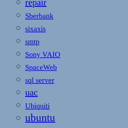
repair
Sberbank
sixaxis
smtp
Sony VAIO
SpaceWeb
sql server
uac
Ubiquiti
ubuntu