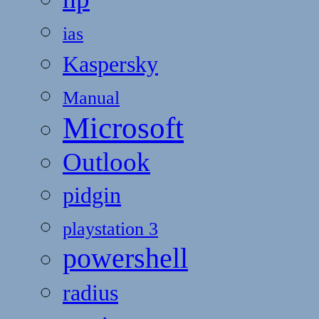
ias
Kaspersky
Manual
Microsoft
Outlook
pidgin
playstation 3
powershell
radius