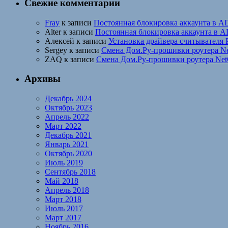
Свежие комментарии
Fray
к записи
Постоянная блокировка аккаунта в A
Alter
к записи
Постоянная блокировка аккаунта в A
Алексей
к записи
Установка драйвера считывателя 
Sergey
к записи
Смена Дом.Ру-прошивки роутера 
ZAQ
к записи
Смена Дом.Ру-прошивки роутера N
Архивы
Декабрь 2024
Октябрь 2023
Апрель 2022
Март 2022
Декабрь 2021
Январь 2021
Октябрь 2020
Июль 2019
Сентябрь 2018
Май 2018
Апрель 2018
Март 2018
Июль 2017
Март 2017
Ноябрь 2016