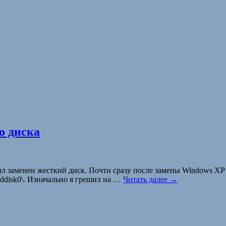
о диска
л заменен жесткий диск. Почти сразу после замены Windows XP с
ddisk0\. Изначально я грешил на …
Читать далее
→