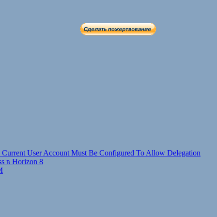
 Current User Account Must Be Configured To Allow Delegation
s в Horizon 8
M