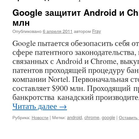
Google защитит Android и Ch
млн
Опубликовано
6 апреля 2011
автором
Fray
Google пытается обезопасить себя от
сфере патентного законодательства, 
связанных с Android и Chrome, выку
патентов проходящей процедуру бан
компании Nortel. Первоначальная ст
составляет $900 млн. Проходящий 
банкротства канадский производит
Читать далее
→
Рубрика:
Новости
|
Метки:
android
,
chrome
,
google
|
Оставить