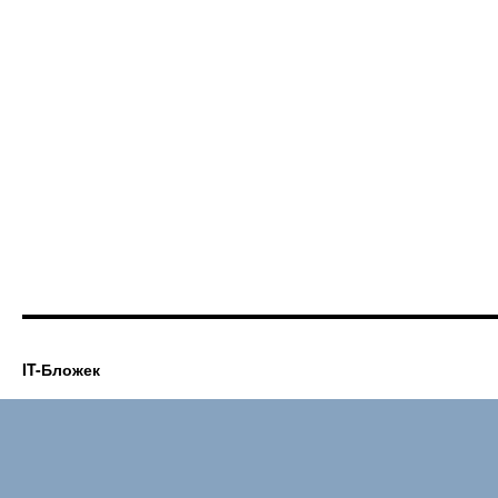
IT-Бложек