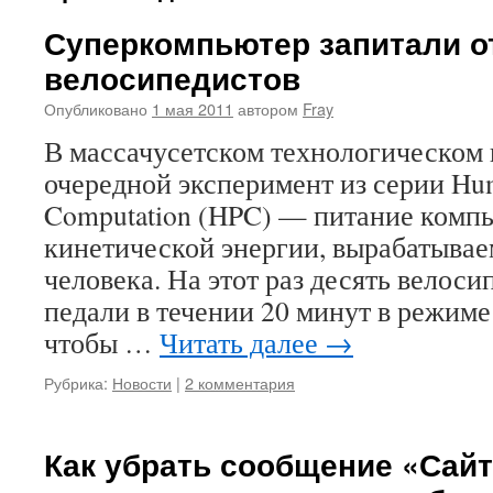
Суперкомпьютер запитали о
велосипедистов
Опубликовано
1 мая 2011
автором
Fray
В массачусетском технологическом 
очередной эксперимент из серии Hu
Computation (HPC) — питание компь
кинетической энергии, вырабатыва
человека. На этот раз десять велос
педали в течении 20 минут в режиме 
чтобы …
Читать далее
→
Рубрика:
Новости
|
2 комментария
Как убрать сообщение «Сайт