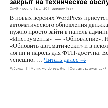
закрыт на техническое обсл
Опубликовано
1 мая 2011
автором
Fray
В новых версиях WordPress присутс
автоматического обновления движка 
нужно просто зайти в панель админ
«Инструменты» — «Обновление». Н
«Обновить автоматически» и в неко
логин и пароль для ФТП-доступа. Е
успешно, …
Читать далее
→
Рубрика:
IT
|
Метки:
wordpress
,
блог
|
Оставить комментарий