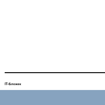
IT-Бложек