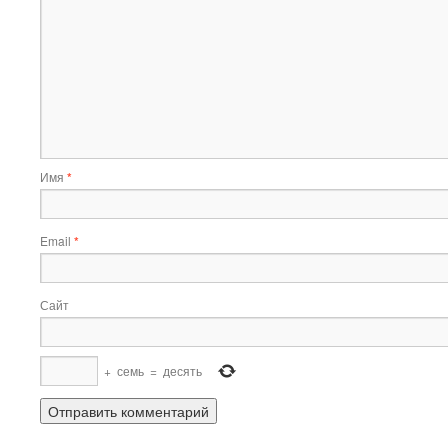
Имя
*
Email
*
Сайт
+
семь
=
десять