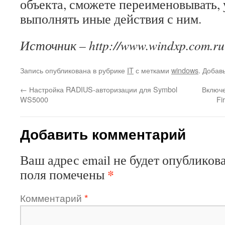
объекта, сможете переименовывать, 
выполнять иные действия с ним.
Источник – http://www.windxp.com.ru
Запись опубликована в рубрике
IT
с метками
windows
. Добав
←
Настройка RADIUS-авторизации для Symbol
Включе
WS5000
Fi
Добавить комментарий
Ваш адрес email не будет опубликова
*
поля помечены
Комментарий
*