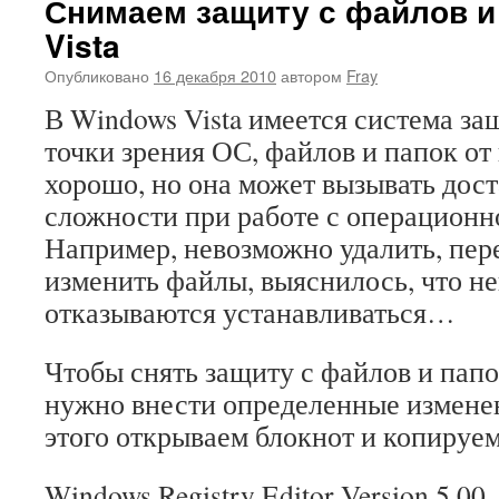
Снимаем защиту с файлов и
Vista
Опубликовано
16 декабря 2010
автором
Fray
В Windows Vista имеется система за
точки зрения ОС, файлов и папок от
хорошо, но она может вызывать дос
сложности при работе с операционн
Например, невозможно удалить, пер
изменить файлы, выяснилось, что н
отказываются устанавливаться…
Чтобы снять защиту с файлов и папок
нужно внести определенные изменен
этого открываем блокнот и копируем
Windows Registry Editor Version 5.00