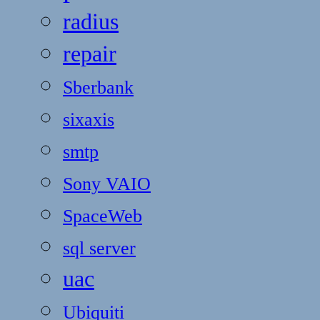
radius
repair
Sberbank
sixaxis
smtp
Sony VAIO
SpaceWeb
sql server
uac
Ubiquiti