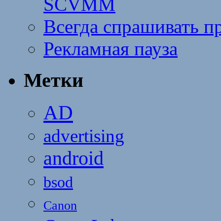
SCVMM
Всегда спрашивать п
Рекламная пауза
Метки
AD
advertising
android
bsod
Canon