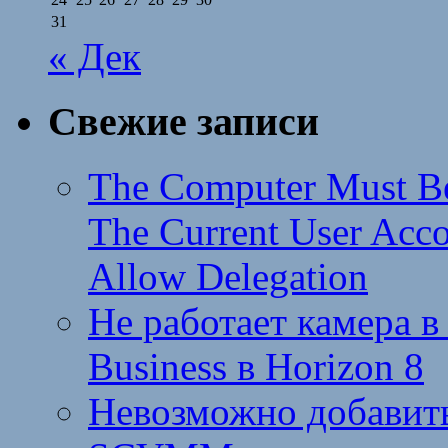
31
« Дек
Свежие записи
The Computer Must Be
The Current User Acc
Allow Delegation
Не работает камера в
Business в Horizon 8
Невозможно добавить