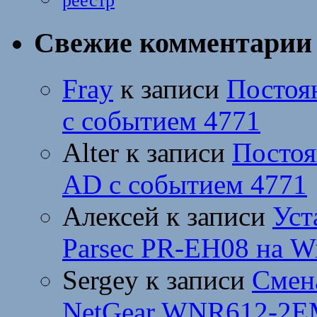
реестр
Свежие комментарии
Fray
к записи
Постоя
с событием 4771
Alter
к записи
Постоя
AD с событием 4771
Алексей
к записи
Уст
Parsec PR-EH08 на W
Sergey
к записи
Смен
NetGear WNR612-2E