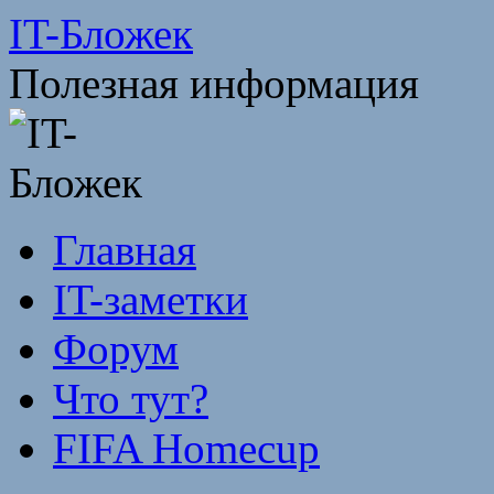
Перейти
IT-Бложек
к
содержимому
Полезная информация
Главная
IT-заметки
Форум
Что тут?
FIFA Homecup