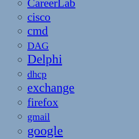
CareerLab
cisco
cmd
DAG
Delphi
dhcp
exchange
firefox
gmail
google