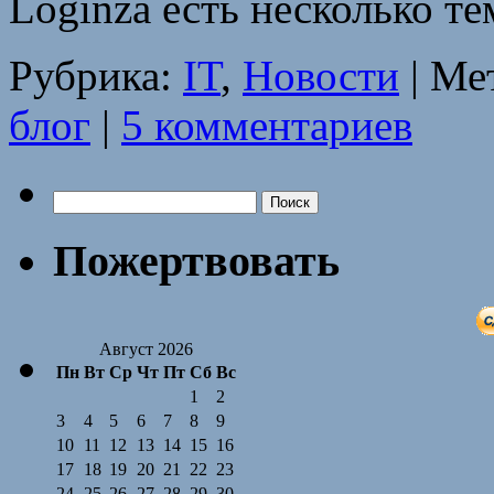
Loginza есть несколько т
Рубрика:
IT
,
Новости
|
Ме
блог
|
5 комментариев
Найти:
Пожертвовать
Август 2026
Пн
Вт
Ср
Чт
Пт
Сб
Вс
1
2
3
4
5
6
7
8
9
10
11
12
13
14
15
16
17
18
19
20
21
22
23
24
25
26
27
28
29
30