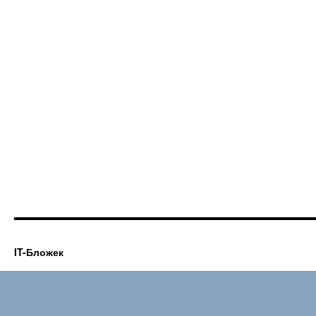
IT-Бложек