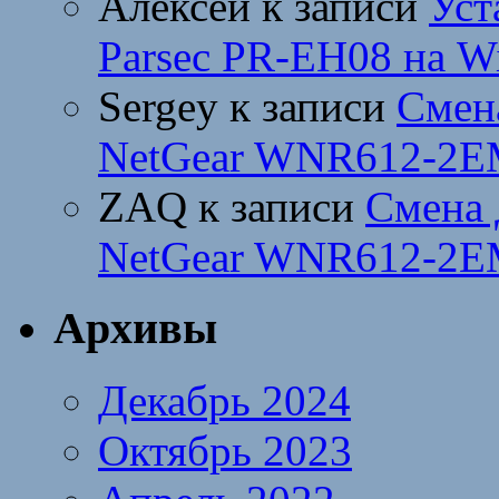
Алексей
к записи
Уст
Parsec PR-EH08 на W
Sergey
к записи
Смен
NetGear WNR612-2E
ZAQ
к записи
Смена 
NetGear WNR612-2E
Архивы
Декабрь 2024
Октябрь 2023