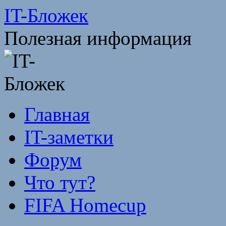
Перейти
IT-Бложек
к
содержимому
Полезная информация
Главная
IT-заметки
Форум
Что тут?
FIFA Homecup