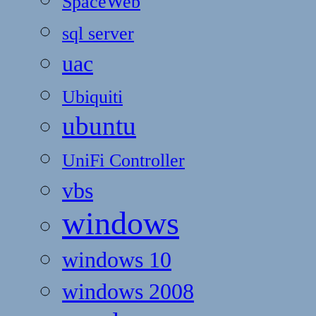
SpaceWeb
sql server
uac
Ubiquiti
ubuntu
UniFi Controller
vbs
windows
windows 10
windows 2008