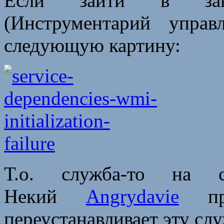
Если зайти в за
(Инструментарий упра
следующую картину:
Т.о. служба-то на 
Некий
Angrydavie
пре
переустанавливает эту слу