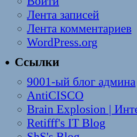
Войти
Лента записей
Лента комментариев
WordPress.org
Ссылки
9001-ый блог админа
AntiCISCO
Brain Explosion | Ин
Retifff's IT Blog
ShS's Blog