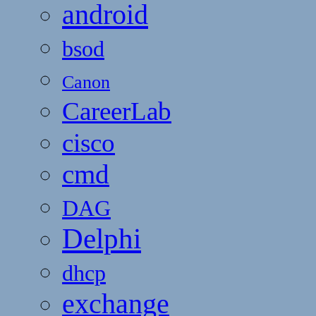
android
bsod
Canon
CareerLab
cisco
cmd
DAG
Delphi
dhcp
exchange