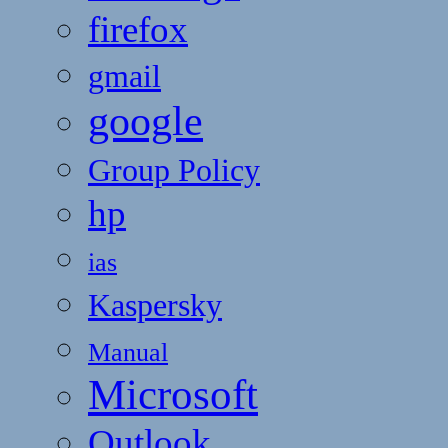
firefox
gmail
google
Group Policy
hp
ias
Kaspersky
Manual
Microsoft
Outlook