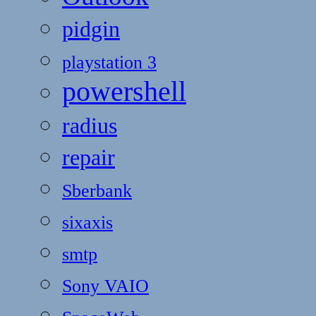
pidgin
playstation 3
powershell
radius
repair
Sberbank
sixaxis
smtp
Sony VAIO