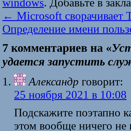
windows
. Добавьте в закл
←
Microsoft сворачивает 
Определение имени польз
7 комментариев на «
Уст
удается запустить сл
Александр
говорит:
25 ноября 2021 в 10:08
Подскажите поэтапно ка
этом вообще ничего не 