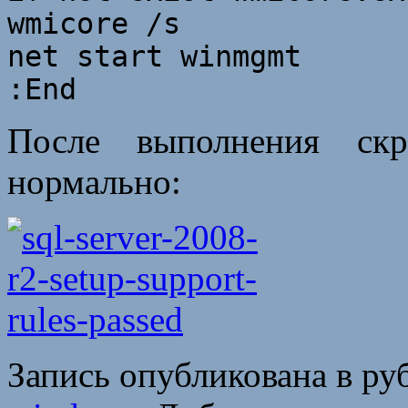
wmicore /s
net start winmgmt
:End
После выполнения скр
нормально:
Запись опубликована в р