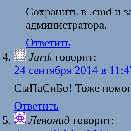
Сохранить в .cmd и з
администратора.
Ответить
Jarik
говорит:
24 сентября 2014 в 11:4
СыПаСиБо! Тоже помо
Ответить
Ленонид
говорит: